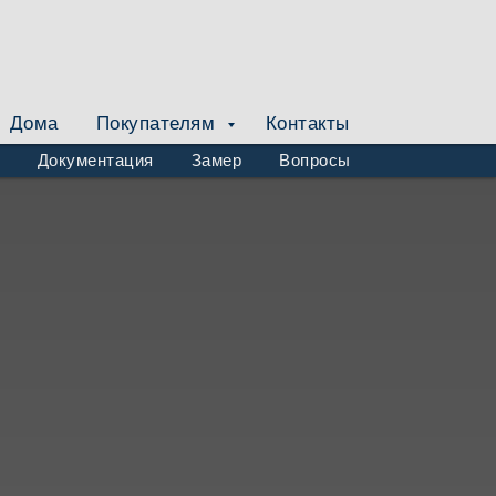
г. Одинцово,
Заказать звонок
ул. Акуловская 2А
Дома
Покупателям
Контакты
Документация
Замер
Вопросы