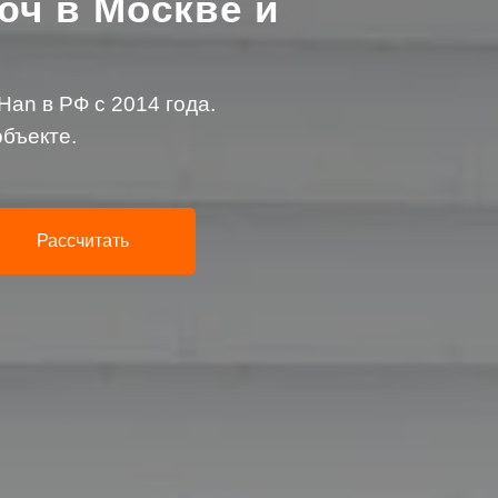
юч в Москве и
an в РФ с 2014 года.
бъекте.
Рассчитать