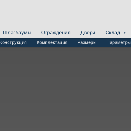
+7 495 748 96 98
msk@gostpark.ru
Шлагбаумы
Ограждения
Двери
Склад
Конструкция
Комплектация
Размеры
Параметры