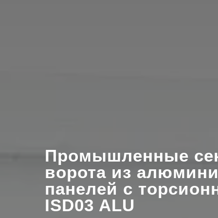
Промышленные се
ворота из алюмини
панелей с торсио
ISD03 ALU