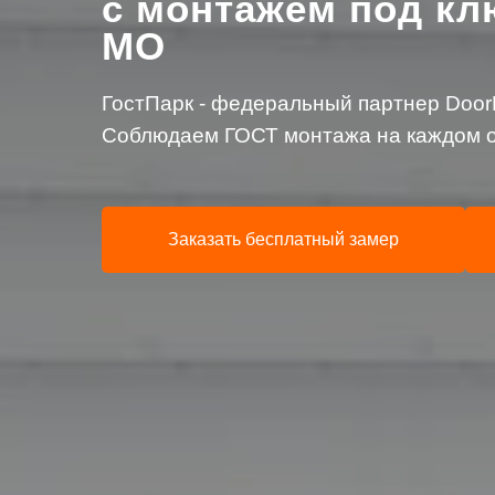
с монтажем под кл
МО
ГостПарк - федеральный партнер DoorH
Соблюдаем ГОСТ монтажа на каждом о
Заказать бесплатный замер