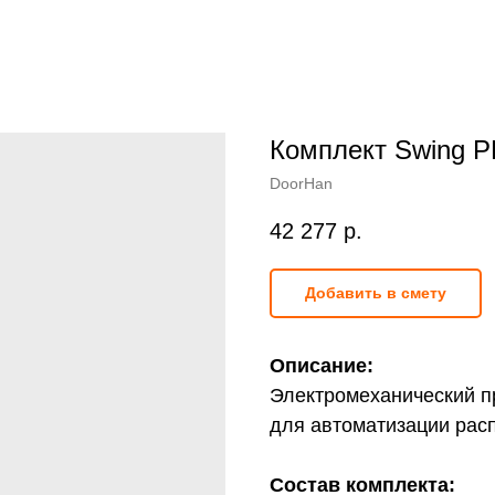
Комплект Swing 
DoorHan
42 277
р.
Добавить в смету
Описание:
Электромеханический 
для автоматизации рас
Состав комплекта: