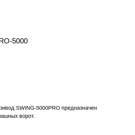
PRO-5000
привод SWING-5000PRO предназначен
пашных ворот.